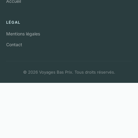
Accueil
LÉGAL
Mentions légales
Contact
© 2026 Voyages Bas Prix. Tous droits réservés.