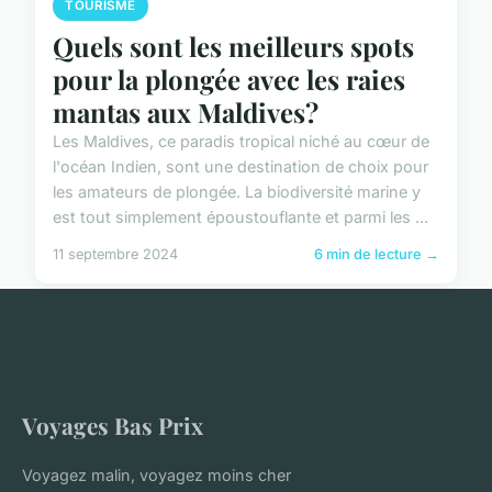
TOURISME
Quels sont les meilleurs spots
pour la plongée avec les raies
mantas aux Maldives?
Les Maldives, ce paradis tropical niché au cœur de
l'océan Indien, sont une destination de choix pour
les amateurs de plongée. La biodiversité marine y
est tout simplement époustouflante et parmi les ...
11 septembre 2024
6 min de lecture →
Voyages Bas Prix
Voyagez malin, voyagez moins cher