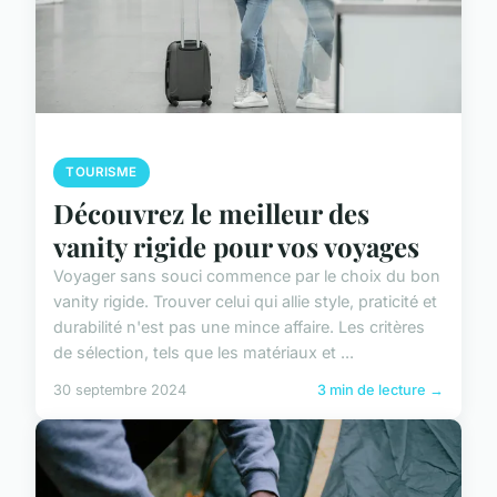
TOURISME
Découvrez le meilleur des
vanity rigide pour vos voyages
Voyager sans souci commence par le choix du bon
vanity rigide. Trouver celui qui allie style, praticité et
durabilité n'est pas une mince affaire. Les critères
de sélection, tels que les matériaux et ...
30 septembre 2024
3 min de lecture →