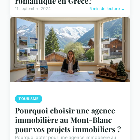
romantique en Grèce?
11 septembre 2024
5 min de lecture →
TOURISME
Pourquoi choisir une agence
immobilière au Mont-Blanc
pour vos projets immobiliers ?
Pourquoi opter pour une agence immobilière au