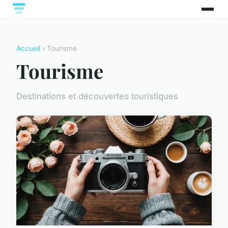
Accueil
› Tourisme
Tourisme
Destinations et découvertes touristiques