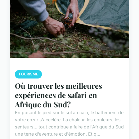
TOURISME
Où trouver les meilleures
expériences de safari en
Afrique du Sud?
En posant le pied sur le sol africain, le battement de
votre cœur s'accélère. La chaleur, les couleurs, les
senteurs… tout contribue à faire de l'Afrique du Sud
une terre d'aventure et d'émotion. Et q...