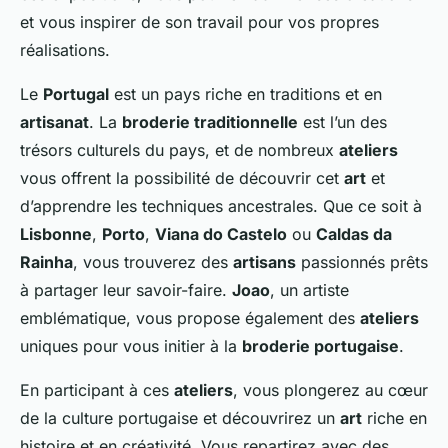
et vous inspirer de son travail pour vos propres
réalisations.
Le
Portugal
est un pays riche en traditions et en
artisanat
. La
broderie traditionnelle
est l’un des
trésors culturels du pays, et de nombreux
ateliers
vous offrent la possibilité de découvrir cet
art
et
d’apprendre les techniques ancestrales. Que ce soit à
Lisbonne
,
Porto
,
Viana do Castelo
ou
Caldas da
Rainha
, vous trouverez des
artisans
passionnés prêts
à partager leur savoir-faire.
Joao
, un artiste
emblématique, vous propose également des
ateliers
uniques pour vous initier à la
broderie portugaise
.
En participant à ces
ateliers
, vous plongerez au cœur
de la culture portugaise et découvrirez un
art
riche en
histoire et en créativité. Vous repartirez avec des