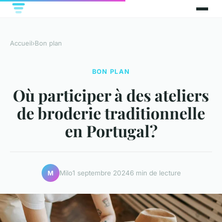
Accueil
›
Bon plan
BON PLAN
Où participer à des ateliers
de broderie traditionnelle
en Portugal?
Milo
1 septembre 2024
6 min de lecture
M