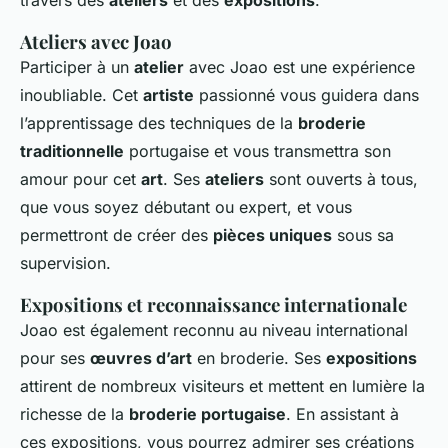
travers des
ateliers
et des
expositions
.
Ateliers avec Joao
Participer à un
atelier
avec Joao est une expérience
inoubliable. Cet
artiste
passionné vous guidera dans
l’apprentissage des techniques de la
broderie
traditionnelle
portugaise et vous transmettra son
amour pour cet
art
. Ses
ateliers
sont ouverts à tous,
que vous soyez débutant ou expert, et vous
permettront de créer des
pièces uniques
sous sa
supervision.
Expositions et reconnaissance internationale
Joao est également reconnu au niveau international
pour ses
œuvres d’art
en broderie. Ses
expositions
attirent de nombreux visiteurs et mettent en lumière la
richesse de la
broderie portugaise
. En assistant à
ces expositions, vous pourrez admirer ses créations