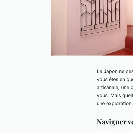
Le Japon ne cess
vous êtes en qu
artisanale, une 
vous. Mais quel
une exploration 
Naviguer ve