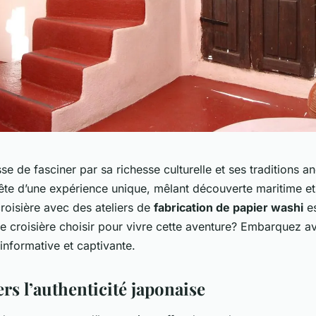
e de fasciner par sa richesse culturelle et ses traditions an
ête d’une expérience unique, mêlant découverte maritime e
croisière avec des ateliers de
fabrication de papier washi
es
le croisière choisir pour vivre cette aventure? Embarquez 
informative et captivante.
rs l’authenticité japonaise