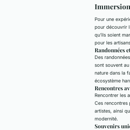
Immersion 
Pour une expéri
pour découvrir 
qu’ils soient ma
pour les artisans
Randonnées et
Des randonnées 
sont souvent au
nature dans la f
écosystème har
Rencontres ave
Rencontrer les a
Ces rencontres 
artistes, ainsi q
modernité.
Souvenirs uni