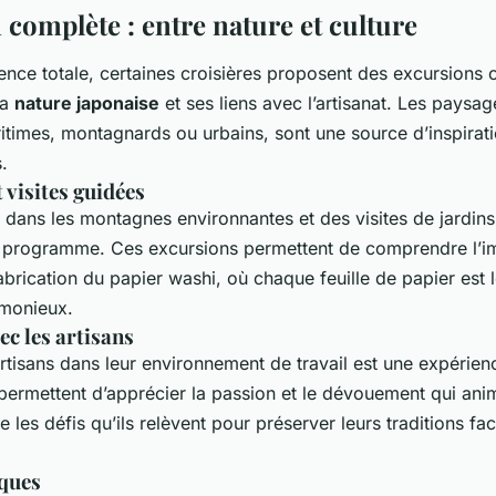
complète : entre nature et culture
ence totale, certaines croisières proposent des excursions
la
nature japonaise
et ses liens avec l’artisanat. Les paysa
ritimes, montagnards ou urbains, sont une source d’inspirat
.
 visites guidées
dans les montagnes environnantes et des visites de jardins 
 programme. Ces excursions permettent de comprendre l’i
abrication du papier washi, où chaque feuille de papier est le
monieux.
c les artisans
rtisans dans leur environnement de travail est une expérienc
permettent d’apprécier la passion et le dévouement qui ani
ue les défis qu’ils relèvent pour préserver leurs traditions fac
ques