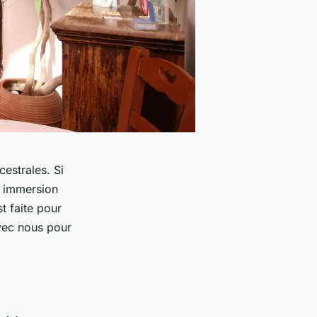
cestrales. Si
t immersion
t faite pour
avec nous pour