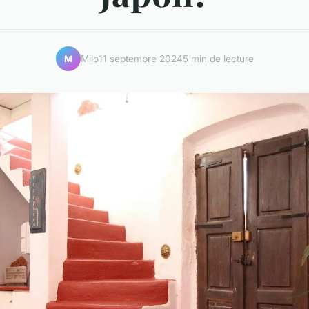
Milo
11 septembre 2024
5 min de lecture
M