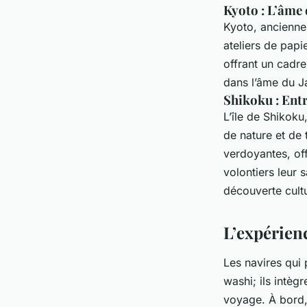
Kyoto : L’âme
Kyoto, ancienne 
ateliers de papi
offrant un cadre 
dans l’âme du Ja
Shikoku : Ent
L’île de Shikoku
de nature et de 
verdoyantes, off
volontiers leur 
découverte cultu
L’expérienc
Les navires qui 
washi; ils intègr
voyage. À bord,