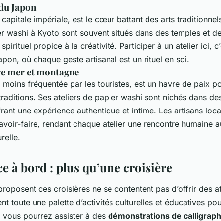
 du Japon
capitale impériale, est le cœur battant des arts traditionnel
er washi à Kyoto sont souvent situés dans des temples et de
spirituel propice à la créativité. Participer à un atelier ici, c
pon, où chaque geste artisanal est un rituel en soi.
re mer et montagne
, moins fréquentée par les touristes, est un havre de paix p
traditions. Ses ateliers de papier washi sont nichés dans de
rant une expérience authentique et intime. Les artisans loc
savoir-faire, rendant chaque atelier une rencontre humaine a
relle.
e à bord : plus qu’une croisière
proposent ces croisières ne se contentent pas d’offrir des at
ent toute une palette d’activités culturelles et éducatives pou
 vous pourrez assister à des
démonstrations de calligraph